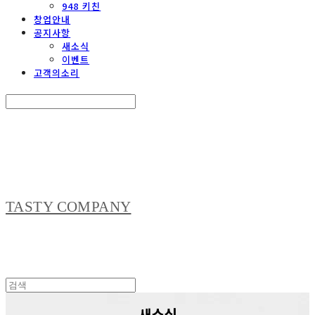
948 키친
창업안내
공지사항
새소식
이벤트
고객의소리
Search
검색
Log In
로그인
Cart
장바구니
TASTY COMPANY
새소식