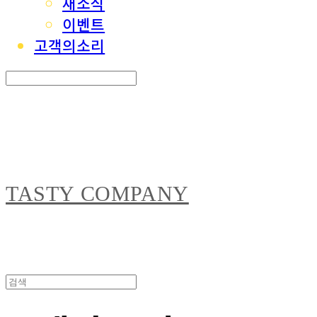
새소식
이벤트
고객의소리
Search
검색
Log In
로그인
Cart
장바구니
TASTY COMPANY