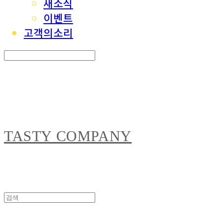
새소식
이벤트
고객의소리
Search
검색
Log In
로그인
Cart
장바구니
TASTY COMPANY