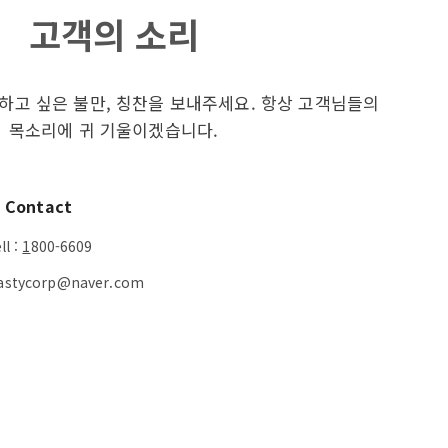
고객의 소리
고 싶은 불만, 칭찬을 보내주세요. 항상 고객님들의
목소리에 귀 기울이겠습니다.
Contact
ll :
1
800-6609
 tastycorp@naver.com